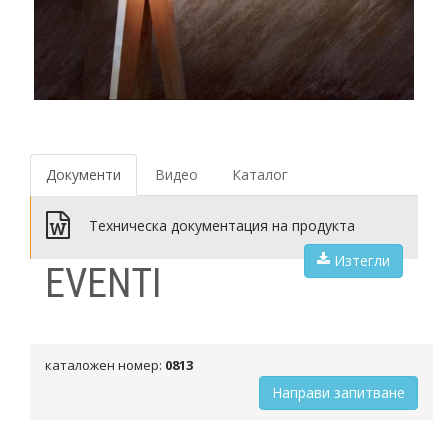
Документи
Видео
Каталог
Техническа документация на продукта
Изтегли
EVENTI
каталожен номер:
0813
Направи запитване