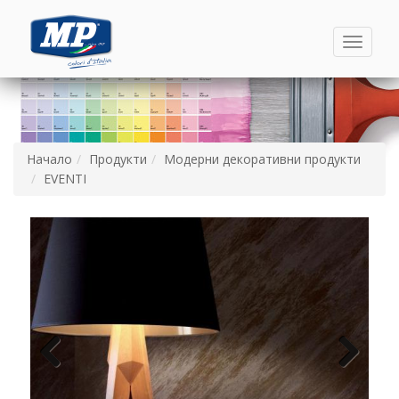
Toggle
navigati
Начало
Продукти
Модерни декоративни продукти
EVENTI
Назад
Напред