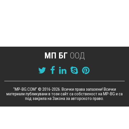
МП БГ
ООД
"MP-BG.COM" © 2016-2026. Всички права запазени! Всички
материали публикувани в този сайт са собственост на MP-BG и са
под закрила на Закона за авторското право.