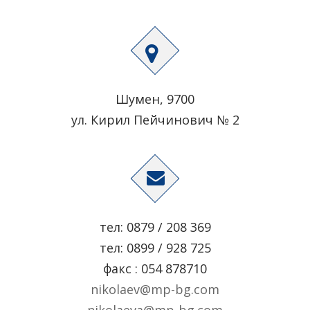
Шумен, 9700
ул. Кирил Пейчинович № 2
тел: 0879 / 208 369
тел: 0899 / 928 725
факс : 054 878710
nikolaev@mp-bg.com