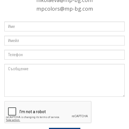
nikolaeva@mp-bg.com
mpcolors@mp-bg.com
Име
Имейл
Телефон
Съобщение