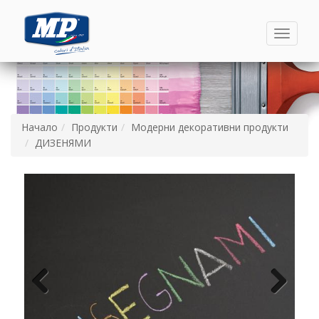
Toggle
navigati
Начало
Продукти
Модерни декоративни продукти
ДИЗЕНЯМИ
Назад
Напред