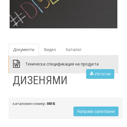
Документи
Видео
Каталог
Теническа спецификация на продукта
Изтегли
ДИЗЕНЯМИ
каталожен номер:
0818
Направи запитване