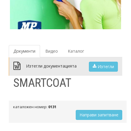
Документи
Видео
Каталог
Изтегли документацията
Изтегли
SMARTCOAT
каталожен номер:
0131
Направи запитване